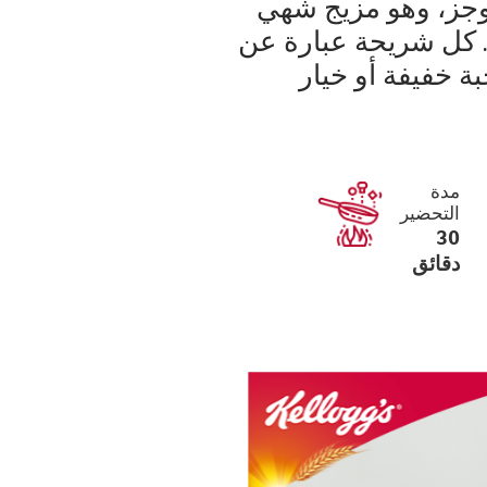
وجز، وهو مزيج شهي
. كل شريحة عبارة عن
ة خفيفة أو خيار
مدة
التحضير
30
دقائق