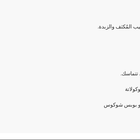
ب المُكثف والزبدة.
ولاتة
وكو بوبس شوكوس