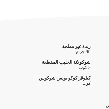
زبدة غير مملحة
90 جرام
شوكولاتة الحليب المقطعة
2 كوب
كيلوقز كوكو بوبس شوكوس
كوب
س