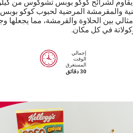
ا يقاوم لشرائح كوكو بوبس تشوكوس من كيل
غنية والمقرمشة المرضية لحبوب كوكو بوبس
مثالي بين الحلاوة والقرمشة، مما يجعلها وجب
كولاتة في كل مكان.
إجمالي
الوقت
المستغرق
30 دقائق