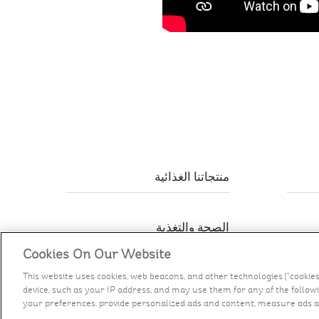
منتجاتنا الغذائية
الصحة والتغذية
Cookies On Our Website
This website uses cookies, web beacons, and other technologies (“cookie
device, such as your IP address, and may use them for any of the followin
your preferences, provide personalized ads and content, measure ads a