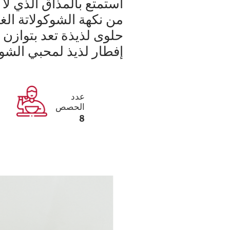
استمتع بالمذاق الذي ل
من نكهة الشوكولاتة ال
حلوى لذيذة تعد بتوازن 
إفطار لذيذ لمحبي الشو
عدد
الحصص
8