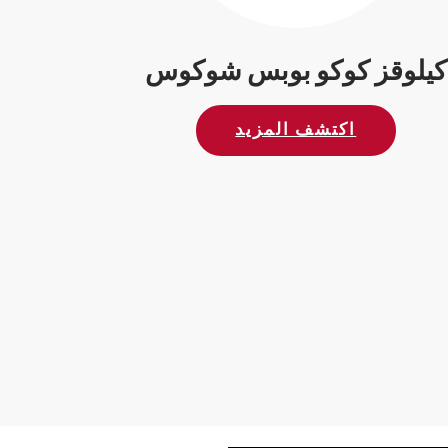
كيلوقز كوكو بوبس شوكوس
اكتشف المزيد