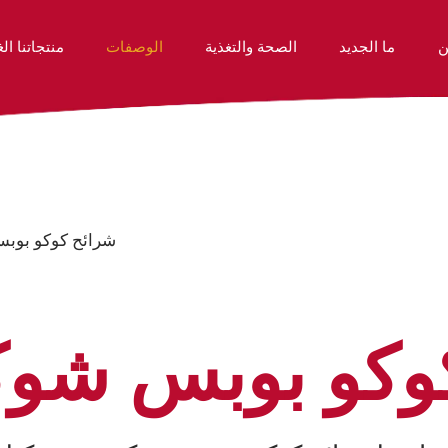
ن
ما الجديد
الصحة والتغذية
الوصفات
منتجاتنا الغ
 هي شركة ذات قلب وروح
منتجاتنا الغذائية
الموظفين لدينا
شرائح كوكو بوب
وكو بوبس شوك