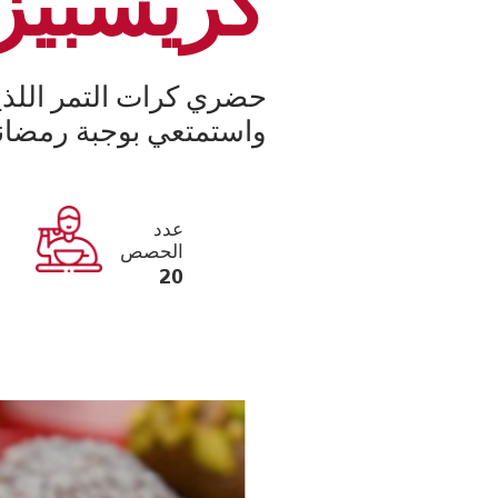
كريسبيز
حضري كرات التمر اللذي
واستمتعي بوجبة رمضاني
عدد
الحصص
20