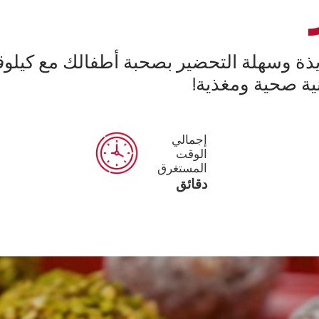
ذة وسهلة التحضير بصحبة أطفالك مع كيلو
ة صحية ومغذية!
إجمالي
الوقت
المستغرق
دقائق