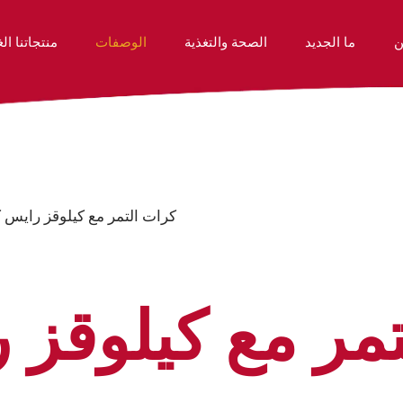
ن
ما الجديد
الصحة والتغذية
الوصفات
منتجاتنا الغ
 هي شركة ذات قلب وروح
منتجاتنا الغذائية
الموظفين لدينا
كرات التمر مع كيلوقز رايس 
مر مع كيلوقز 