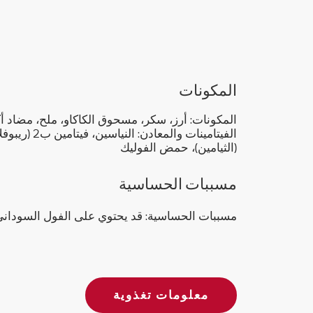
المكونات
(الثيامين)، حمض الفوليك
مسببات الحساسية
مسببات الحساسية: قد يحتوي على الفول السودان
معلومات تغذوية