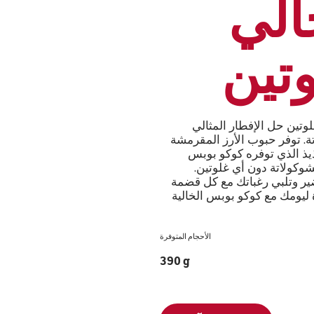
الي
وتين
وتين حل الإفطار المثالي
ة. توفر حبوب الأرز المقرمشة
ذيذ الذي توفره كوكو بوبس
شوكولاتة دون أي غلوتين.
ر وتلبي رغباتك مع كل قضمة
 ليومك مع كوكو بوبس الخالية
الأحجام المتوفرة
390 g