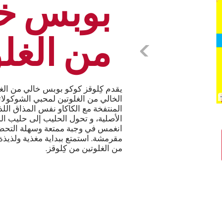
بوبس خ
من الغل
prev
يقدم كِلوقز كوكو بوبس خالي من الغل
الخالي من الغلوتين لمحبي الشوكولات
المنتفخة مع الكاكاو نفس المذاق الل
الأصلية، و تحول الحليب إلى حليب ال
انغمس في وجبة ممتعة وسهلة التحضي
مقرمشة. استمتع ببداية مغذية ولذيذة
من الغلوتين من كِلوقز.