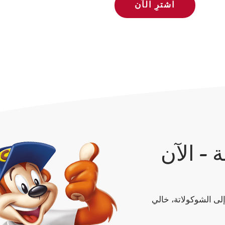
اشترِ الآن
- الآن
لى الشوكولاتة، خالي