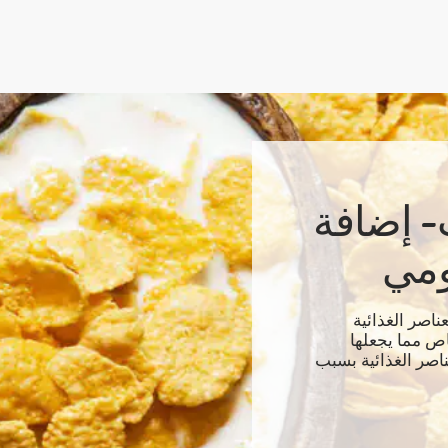
- إضافة
ومي
ناصر الغذائية
اص مما يجعلها
ناصر الغذائية بسبب