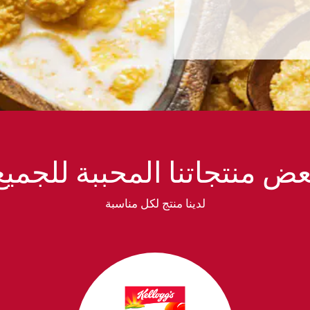
عض منتجاتنا المحببة للجميع
لدينا منتج لكل مناسبة