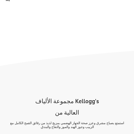
500 g
Kellogg's مجموعة الألياف
العالية من
استمتع بصباح مشرق وعزز صحة الجهاز الهضمي بمزيج لذيذ من رقائق القمح الكامل مع
الزبيب وجوز الهند والموز والتفاح والبندق.