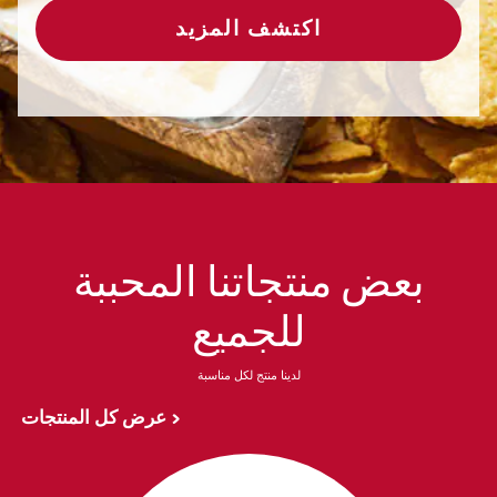
اكتشف المزيد
بعض منتجاتنا المحببة
للجميع
لدينا منتج لكل مناسبة
عرض كل المنتجات >