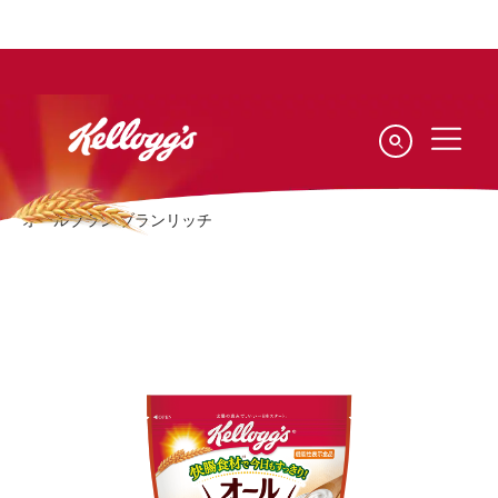
Skip
to
main
content
ケロッグのブランド
ケロッグ オールブラン
オールブラン ブランリッチ