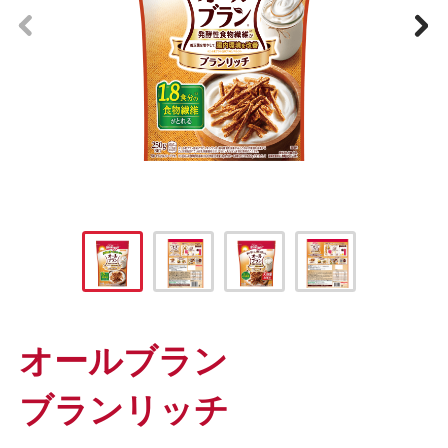
prev
next
オールブラン
ブランリッチ