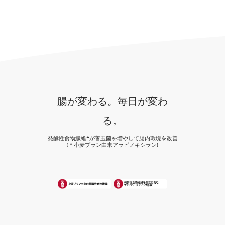
腸が変わる。毎日が変わ
る。
発酵性食物繊維*が善玉菌を増やして腸内環境を改善
(＊小麦ブラン由来アラビノキシラン)