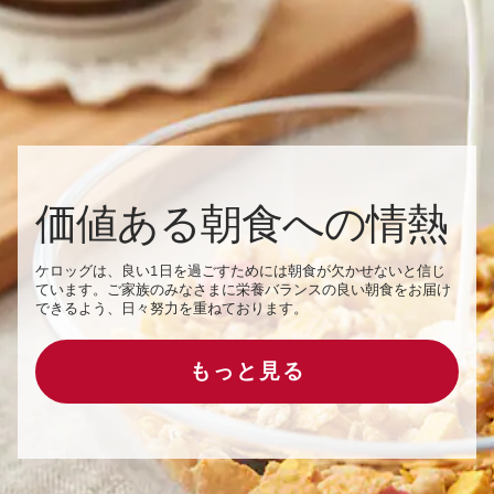
価値ある朝食への情熱
ケロッグは、良い1日を過ごすためには朝食が欠かせないと信じ
ています。ご家族のみなさまに栄養バランスの良い朝食をお届け
できるよう、日々努力を重ねております。
もっと見る