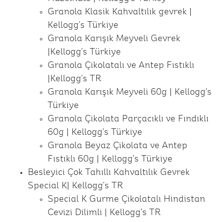
Granola Klasik Kahvaltılık gevrek |
Kellogg's Türkiye
Granola Karışık Meyveli Gevrek
|Kellogg's Türkiye
Granola Çikolatalı ve Antep Fıstıklı
|Kellogg's TR
Granola Karışık Meyveli 60g | Kellogg's
Türkiye
Granola Çikolata Parçacıklı ve Fındıklı
60g | Kellogg's Türkiye
Granola Beyaz Çikolata ve Antep
Fıstıklı 60g | Kellogg's Türkiye
Besleyici Çok Tahıllı Kahvaltılık Gevrek
Special K| Kellogg's TR
Special K Gurme Çikolatalı Hindistan
Cevizi Dilimli | Kellogg's TR