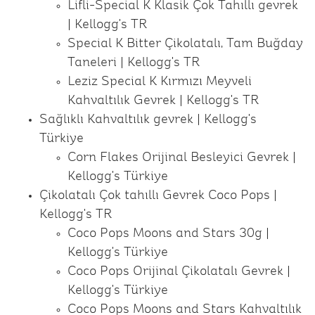
Lifli-Special K Klasik Çok Tahıllı gevrek
| Kellogg's TR
Special K Bitter Çikolatalı, Tam Buğday
Taneleri | Kellogg's TR
Leziz Special K Kırmızı Meyveli
Kahvaltılık Gevrek | Kellogg's TR
Sağlıklı Kahvaltılık gevrek | Kellogg's
Türkiye
Corn Flakes Orijinal Besleyici Gevrek |
Kellogg's Türkiye
Çikolatalı Çok tahıllı Gevrek Coco Pops |
Kellogg's TR
Coco Pops Moons and Stars 30g |
Kellogg's Türkiye
Coco Pops Orijinal Çikolatalı Gevrek |
Kellogg's Türkiye
Coco Pops Moons and Stars Kahvaltılık