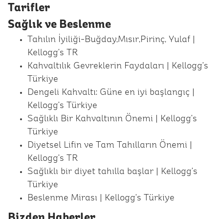
Tarifler
Sağlık ve Beslenme
Tahılın İyiliği-Buğday,Mısır,Pirinç, Yulaf |
Kellogg's TR
Kahvaltılık Gevreklerin Faydaları | Kellogg's
Türkiye
Dengeli Kahvaltı: Güne en iyi başlangıç |
Kellogg's Türkiye
Sağlıklı Bir Kahvaltının Önemi | Kellogg's
Türkiye
Diyetsel Lifin ve Tam Tahılların Önemi |
Kellogg's TR
Sağlıklı bir diyet tahılla başlar | Kellogg's
Türkiye
Beslenme Mirası | Kellogg's Türkiye
Bizden Haberler