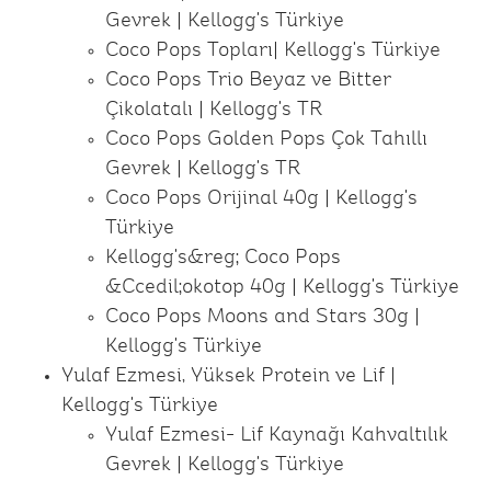
Gevrek | Kellogg's Türkiye
Coco Pops Topları| Kellogg's Türkiye
Coco Pops Trio Beyaz ve Bitter
Çikolatalı | Kellogg's TR
Coco Pops Golden Pops Çok Tahıllı
Gevrek | Kellogg's TR
Coco Pops Orijinal 40g | Kellogg's
Türkiye
Kellogg's&reg; Coco Pops
&Ccedil;okotop 40g | Kellogg's Türkiye
Coco Pops Moons and Stars 30g |
Kellogg's Türkiye
Yulaf Ezmesi, Yüksek Protein ve Lif |
Kellogg's Türkiye
Yulaf Ezmesi- Lif Kaynağı Kahvaltılık
Gevrek | Kellogg's Türkiye