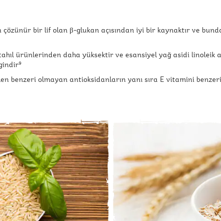
 çözünür bir lif olan β-glukan açısından iyi bir kaynaktır ve bund
r tahıl ürünlerinden daha yüksektir ve esansiyel yağ asidi linoleik 
gindir
9
en benzeri olmayan antioksidanların yanı sıra E vitamini benzeri b