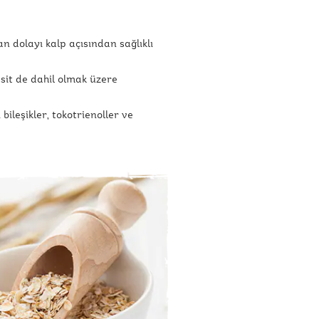
an dolayı kalp açısından sağlıklı
asit de dahil olmak üzere
ileşikler, tokotrienoller ve