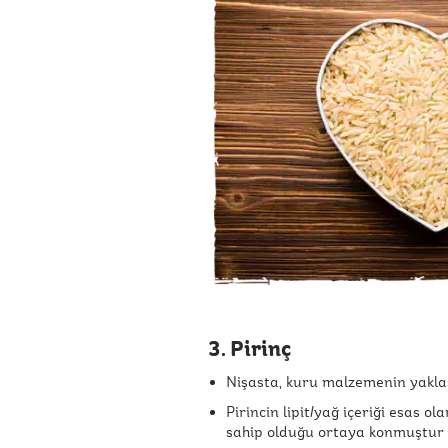
3. Pirinç
Nişasta, kuru malzemenin yaklaşı
Pirincin lipit/yağ içeriği esas o
sahip olduğu ortaya konmuştur 