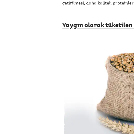
getirilmesi, daha kaliteli protein
Yaygın olarak tüketilen t