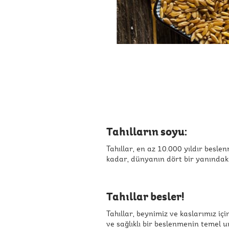
Tahılların soyu:
Tahıllar, en az 10.000 yıldır besl
kadar, dünyanın dört bir yanındaki
Tahıllar besler!
Tahıllar, beynimiz ve kaslarımız iç
ve sağlıklı bir beslenmenin temel un