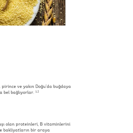
da pirince ve yakın Doğu'da buğdaya
a bel bağlıyorlar.
1,2
şı olan proteinleri, B vitaminlerini
ve bakliyatların bir araya