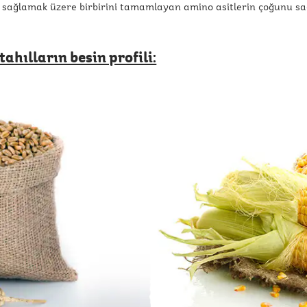
ler sağlamak üzere birbirini tamamlayan amino asitlerin çoğunu s
ahılların besin profili: