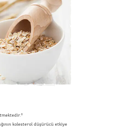
etmektedir.
8
yağının kolesterol düşürücü etkiye