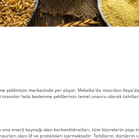
enme şeklimizin merkezinde yer alıyor. Meksika'da mısırdan Asya'
 insanlar hala beslenme şekillerinin temel unsuru olarak tahıllar
in ana enerji kaynağı olan karbonhidratları, tüm hücrelerin yapı ta
surları olan lif ve proteinleri içermektedir. Tahılların, darıların 